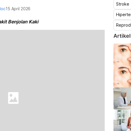
Stroke
doc
15 April 2026
Hiperte
akit Benjolan Kaki
Reprod
Artikel