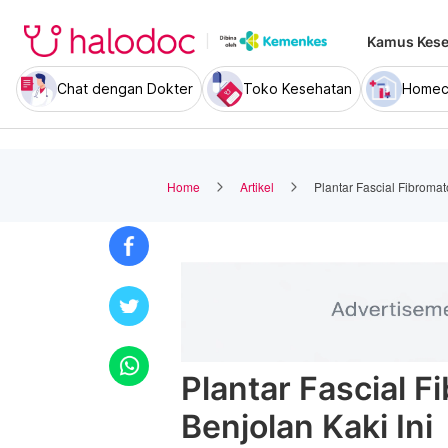
Kamus Kese
Chat dengan Dokter
Toko Kesehatan
Homec
Home
Artikel
Plantar Fascial Fibromat
Plantar Fascial F
Benjolan Kaki Ini