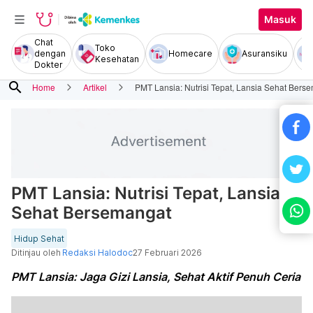
Masuk
Chat
Toko
dengan
Homecare
Asuransiku
Kesehatan
Dokter
search
Home
Artikel
PMT Lansia: Nutrisi Tepat, Lansia Sehat Bers
PMT Lansia: Nutrisi Tepat, Lansia
Sehat Bersemangat
Hidup Sehat
Ditinjau oleh
Redaksi Halodoc
27 Februari 2026
PMT Lansia: Jaga Gizi Lansia, Sehat Aktif Penuh Ceria