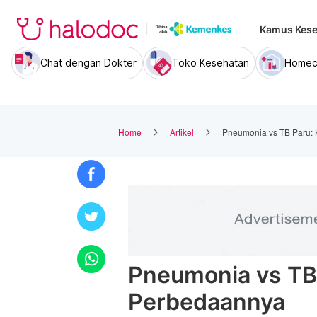
Kamus Kese
Chat dengan Dokter
Toko Kesehatan
Homec
Home
Artikel
Pneumonia vs TB Paru:
Pneumonia vs TB 
Perbedaannya