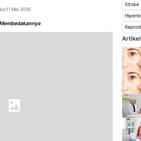
Stroke
doc
11 Mei 2026
Hiperte
a Membedakannya
Reprod
Artikel