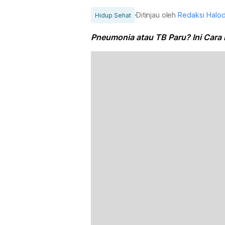
Ditinjau oleh
Redaksi Halo
Hidup Sehat
Pneumonia atau TB Paru? Ini Car