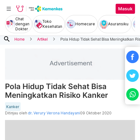
Masuk
Chat
Toko
dengan
Homecare
Asuransiku
Kesehatan
Dokter
search
Home
Artikel
Pola Hidup Tidak Sehat Bisa Meningkatkan Ri
Pola Hidup Tidak Sehat Bisa
Meningkatkan Risiko Kanker
Kanker
Ditinjau oleh
dr. Verury Verona Handayani
09 Oktober 2020