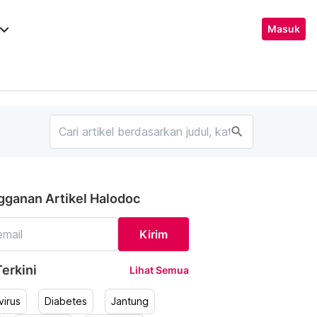
ard_arrow_down
Masuk
search
gganan Artikel Halodoc
Kirim
erkini
Lihat Semua
irus
Diabetes
Jantung