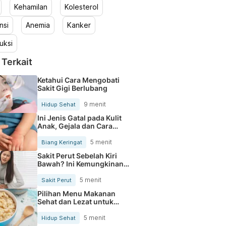
Kehamilan
Kolesterol
nsi
Anemia
Kanker
uksi
 Terkait
Ketahui Cara Mengobati
Sakit Gigi Berlubang
9 menit
Hidup Sehat
Ini Jenis Gatal pada Kulit
Anak, Gejala dan Cara
Mengobatinya
5 menit
Biang Keringat
Sakit Perut Sebelah Kiri
Bawah? Ini Kemungkinan
Penyebabnya
5 menit
Sakit Perut
Pilihan Menu Makanan
Sehat dan Lezat untuk
Mengurangi Kolesterol
5 menit
Hidup Sehat