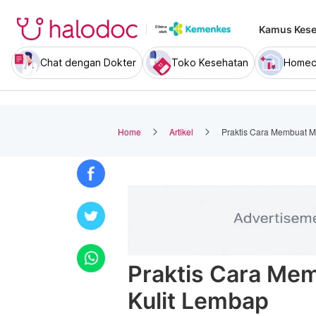
Kamus Kese
Chat dengan Dokter
Toko Kesehatan
Homec
Home
Artikel
Praktis Cara Membuat Mo
Praktis Cara Mem
Kulit Lembap