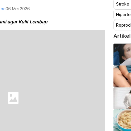
Stroke
doc
06 Mei 2026
Hiperte
ami agar Kulit Lembap
Reprod
Artikel