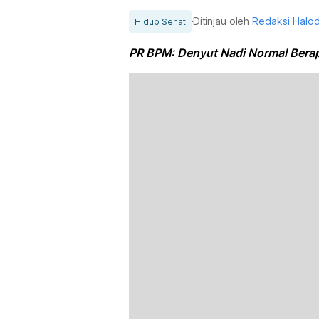
Ditinjau oleh
Redaksi Halo
Hidup Sehat
PR BPM: Denyut Nadi Normal Bera