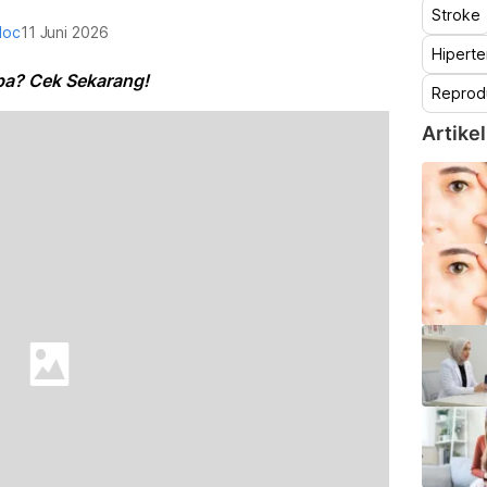
Stroke
doc
11 Juni 2026
Hiperte
pa? Cek Sekarang!
Reprod
Artikel