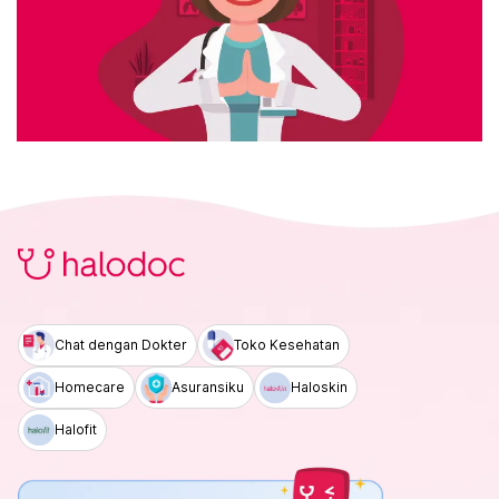
Chat dengan Dokter
Toko Kesehatan
Homecare
Asuransiku
Haloskin
Halofit