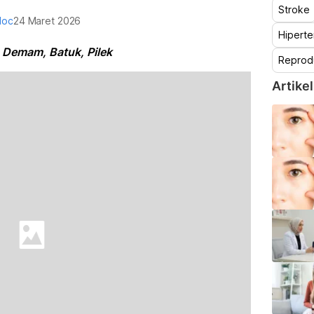
Stroke
doc
24 Maret 2026
Hiperte
 Demam, Batuk, Pilek
Reprod
Artikel