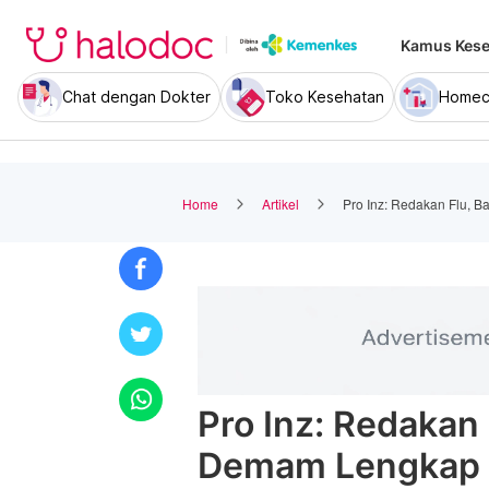
Kamus Kese
Chat dengan Dokter
Toko Kesehatan
Homec
Home
Artikel
Pro Inz: Redakan Flu, B
Pro Inz: Redakan F
Demam Lengkap