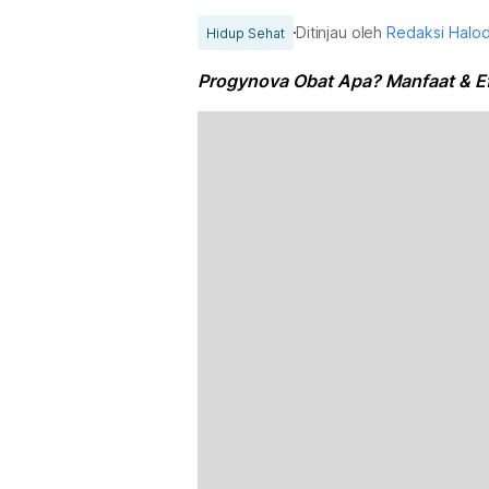
Ditinjau oleh
Redaksi Halo
Hidup Sehat
Progynova Obat Apa? Manfaat & E