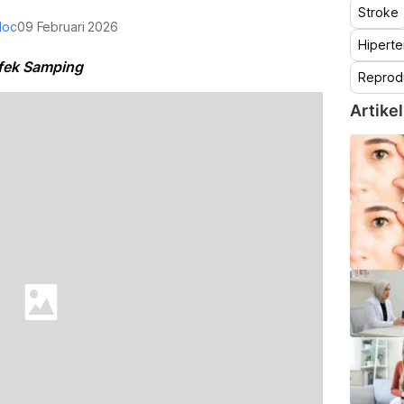
Stroke
doc
09 Februari 2026
Hiperte
fek Samping
Reprod
Artikel