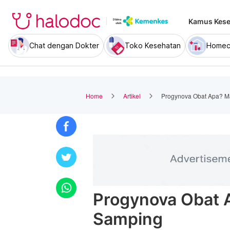
Kamus Kese
Chat dengan Dokter
Toko Kesehatan
Homec
Home
Artikel
Progynova Obat Apa? M
Progynova Obat 
Samping