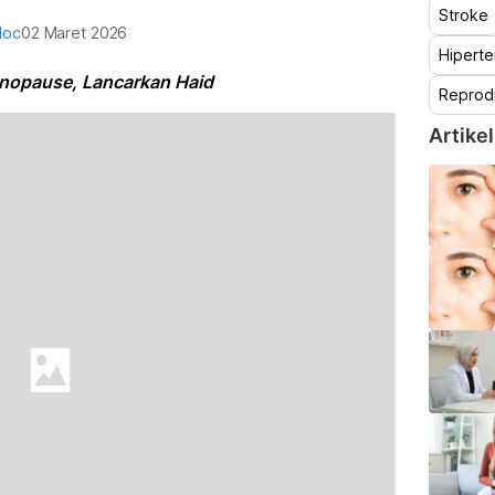
Stroke
doc
02 Maret 2026
Hiperte
nopause, Lancarkan Haid
Reprod
Artikel