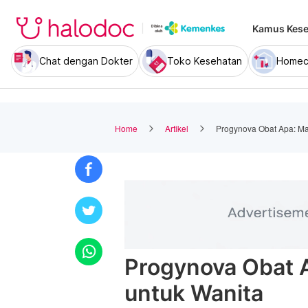
Kamus Kese
Chat dengan Dokter
Toko Kesehatan
Homec
Home
Artikel
Progynova Obat Apa: Ma
Progynova Obat 
untuk Wanita