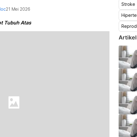
Stroke
doc
21 Mei 2026
Hiperte
ot Tubuh Atas
Reprod
Artikel