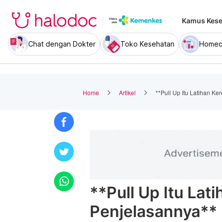
Kamus Kese
Chat dengan Dokter
Toko Kesehatan
Homec
Home
Artikel
**Pull Up Itu Latihan Ke
**Pull Up Itu Lati
Penjelasannya**