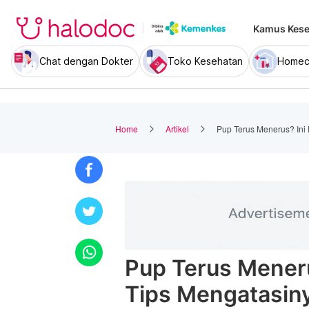
Kamus Kese
Chat dengan Dokter
Toko Kesehatan
Homec
Home
Artikel
Pup Terus Menerus? Ini
Pup Terus Mener
Tips Mengatasin