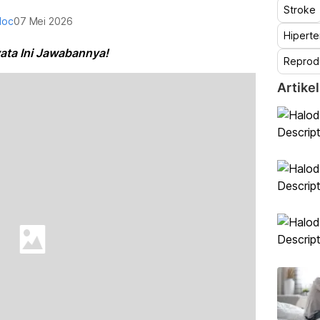
Stroke
doc
07 Mei 2026
Hiperte
ata Ini Jawabannya!
Reprod
Artikel