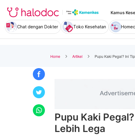
Kamus Kese
Chat dengan Dokter
Toko Kesehatan
Homec
Home
Artikel
Pupu Kaki Pegal? Ini Ti
Pupu Kaki Pegal?
Lebih Lega