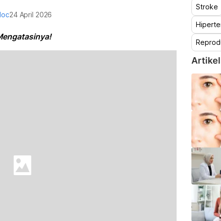
Stroke
doc
24 April 2026
Hiperte
Mengatasinya!
Reprod
Artikel