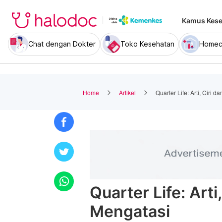
Kamus Kese
Chat dengan Dokter
Toko Kesehatan
Homec
Home
Artikel
Quarter Life: Arti, Ciri 
Quarter Life: Arti
Mengatasi