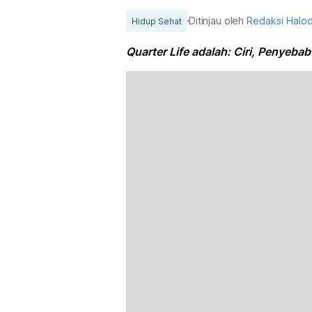
Ditinjau oleh
Redaksi Halo
Hidup Sehat
Quarter Life adalah: Ciri, Penyeba