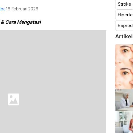
Stroke
doc
18 Februari 2026
Hiperte
b & Cara Mengatasi
Reprod
Artikel