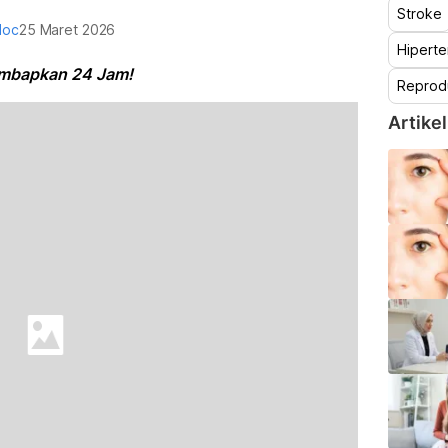
Stroke
doc
25 Maret 2026
Hiperte
mbapkan 24 Jam!
Reprod
Artikel