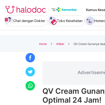
Kamus Kese
Chat dengan Dokter
Toko Kesehatan
Homec
Home
Artikel
QV Cream Gunanya Apa?
QV Cream Gunany
Optimal 24 Jam!