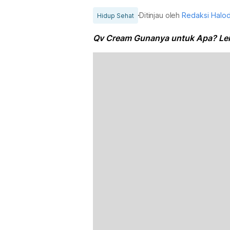
Ditinjau oleh
Redaksi Halo
Hidup Sehat
Qv Cream Gunanya untuk Apa? Le