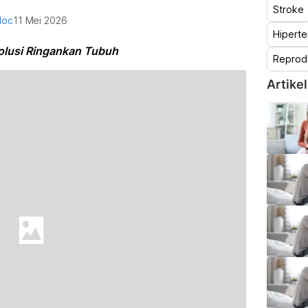
Stroke
doc
11 Mei 2026
Hiperte
olusi Ringankan Tubuh
Reprod
Artikel