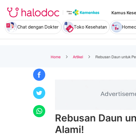
Kamus Kese
Chat dengan Dokter
Toko Kesehatan
Homec
Home
Artikel
Rebusan Daun untuk Peg
Rebusan Daun unt
Alami!