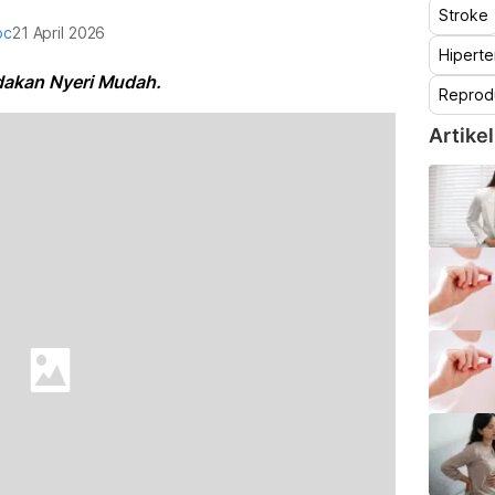
Stroke
oc
21 April 2026
Hiperte
dakan Nyeri Mudah.
Reprod
Artikel