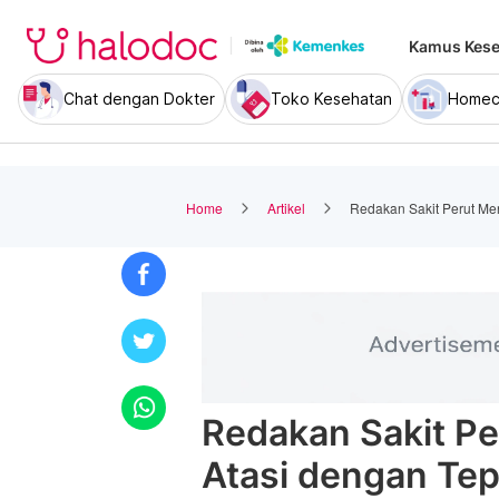
Kamus Kese
Chat dengan Dokter
Toko Kesehatan
Homec
Home
Artikel
Redakan Sakit Perut Men
Redakan Sakit Pe
Atasi dengan Tep