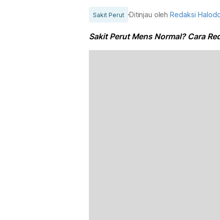
Ditinjau oleh
Redaksi Halod
Sakit Perut
Sakit Perut Mens Normal? Cara Re