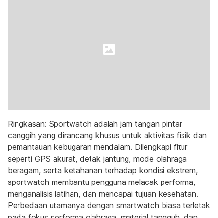
Ringkasan: Sportwatch adalah jam tangan pintar
canggih yang dirancang khusus untuk aktivitas fisik dan
pemantauan kebugaran mendalam. Dilengkapi fitur
seperti GPS akurat, detak jantung, mode olahraga
beragam, serta ketahanan terhadap kondisi ekstrem,
sportwatch membantu pengguna melacak performa,
menganalisis latihan, dan mencapai tujuan kesehatan.
Perbedaan utamanya dengan smartwatch biasa terletak
pada fokus performa olahraga, material tangguh, dan