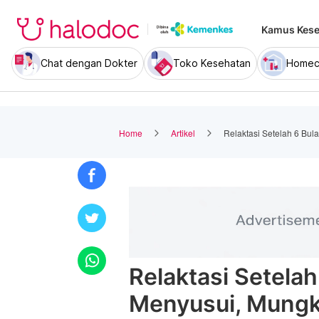
Kamus Kese
Chat dengan Dokter
Toko Kesehatan
Homec
Home
Artikel
Relaktasi Setelah 6 Bul
Relaktasi Setelah
Menyusui, Mungk