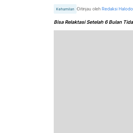
Ditinjau oleh
Redaksi Halod
Kehamilan
Bisa Relaktasi Setelah 6 Bulan Tid