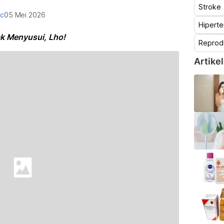
Stroke
oc
05 Mei 2026
Hiperte
ak Menyusui, Lho!
Reprod
Artikel