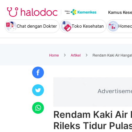
Kamus Kese
Chat dengan Dokter
Toko Kesehatan
Homec
Home
Artikel
Rendam Kaki Air Hangat:
Rendam Kaki Air 
Rileks Tidur Pula