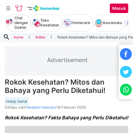
Masuk
Chat
Toko
dengan
Homecare
Asuransiku
Kesehatan
Dokter
search
Home
Artikel
Rokok Kesehatan? Mitos dan Bahaya yang Perl
Rokok Kesehatan? Mitos dan
Bahaya yang Perlu Diketahui!
Hidup Sehat
Ditinjau oleh
Redaksi Halodoc
18 Februari 2026
Rokok Kesehatan? Fakta Bahaya yang Perlu Diketahui!