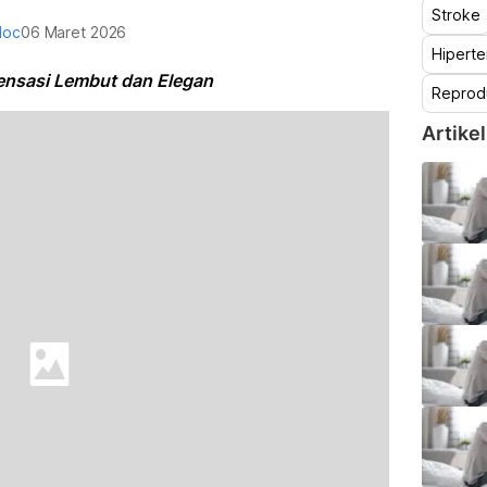
Stroke
doc
06 Maret 2026
Hiperte
ensasi Lembut dan Elegan
Reprod
Artikel