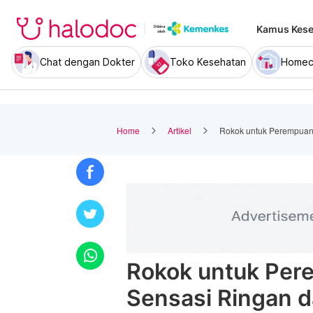
Kamus Kese
Chat dengan Dokter
Toko Kesehatan
Homec
Home
Artikel
Rokok untuk Perempuan: 
Rokok untuk Pere
Sensasi Ringan d