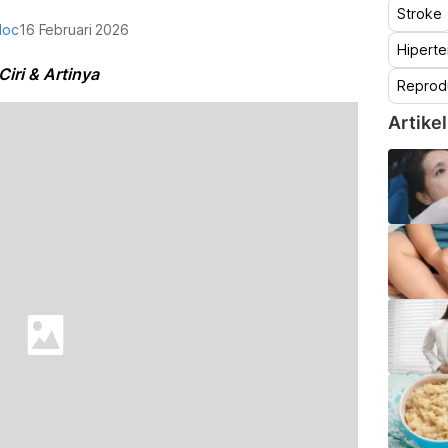
Stroke
doc
16 Februari 2026
Hiperte
iri & Artinya
Reprod
Artikel