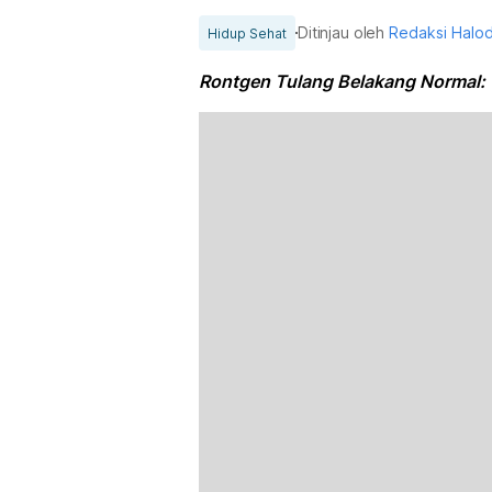
Ditinjau oleh
Redaksi Halo
Hidup Sehat
Rontgen Tulang Belakang Normal: C