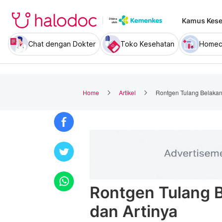
Kamus Kese
Chat dengan Dokter
Toko Kesehatan
Homec
Home
Artikel
Rontgen Tulang Belakang
Rontgen Tulang B
dan Artinya