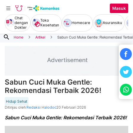
Masuk
Chat
Toko
dengan
Homecare
Asuransiku
Kesehatan
Dokter
search
Home
Artikel
Sabun Cuci Muka Gentle: Rekomendasi Terbai
Sabun Cuci Muka Gentle:
Rekomendasi Terbaik 2026!
Hidup Sehat
Ditinjau oleh
Redaksi Halodoc
20 Februari 2026
Sabun Cuci Muka Gentle: Rekomendasi Terbaik 2026!