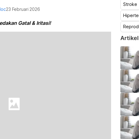
Stroke
doc
23 Februari 2026
Hiperte
akan Gatal & Iritasi!
Reprod
Artikel