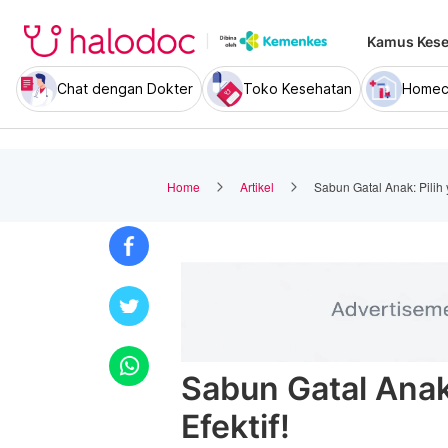
Kamus Kese
Chat dengan Dokter
Toko Kesehatan
Homec
Home
Artikel
Sabun Gatal Anak: Pilih
Sabun Gatal Anak
Efektif!