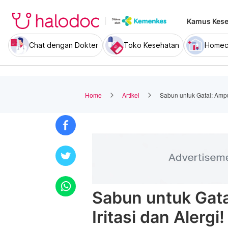
Kamus Kese
Chat dengan Dokter
Toko Kesehatan
Homec
Home
Artikel
Sabun untuk Gatal: Ampu
Sabun untuk Gat
Iritasi dan Alergi!