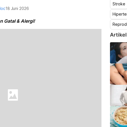
Stroke
doc
18 Juni 2026
Hiperte
 Gatal & Alergi!
Reprod
Artikel