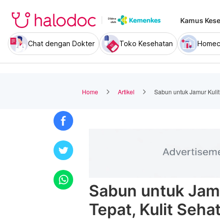
Kamus Kese
Chat dengan Dokter
Toko Kesehatan
Homec
Home
Artikel
Sabun untuk Jamur Kulit: 
Sabun untuk Jamur
Tepat, Kulit Sehat