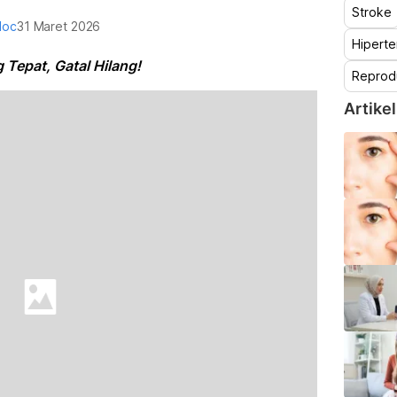
Stroke
doc
31 Maret 2026
Hiperte
 Tepat, Gatal Hilang!
Reprod
Artikel