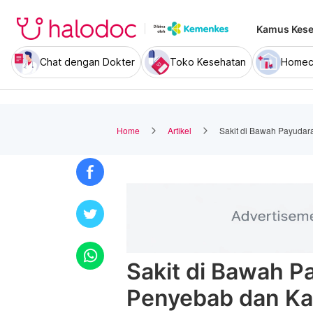
Kamus Kese
Chat dengan Dokter
Toko Kesehatan
Homec
Home
Artikel
Sakit di Bawah Payudar
Sakit di Bawah P
Penyebab dan Ka