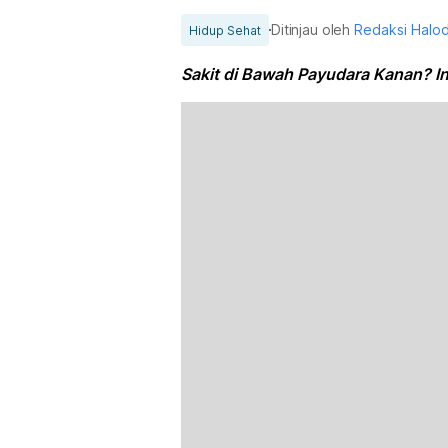
Ditinjau oleh
Redaksi Halo
Hidup Sehat
Sakit di Bawah Payudara Kanan? I