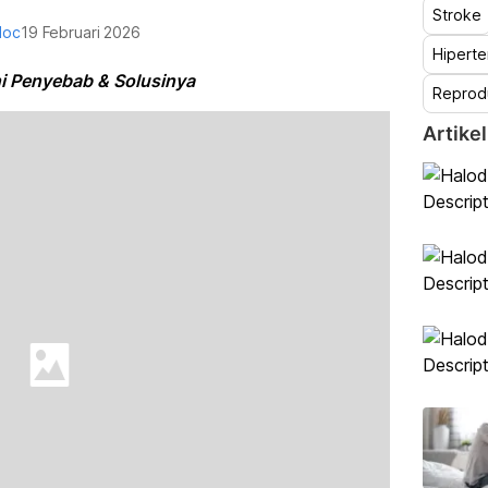
Stroke
doc
19 Februari 2026
Hiperte
ni Penyebab & Solusinya
Reprod
Artikel