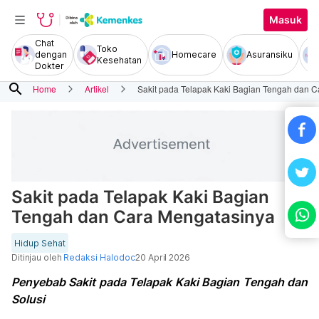
Masuk
Chat
Toko
dengan
Homecare
Asuransiku
Kesehatan
Dokter
search
Home
Artikel
Sakit pada Telapak Kaki Bagian Tengah dan 
Sakit pada Telapak Kaki Bagian
Tengah dan Cara Mengatasinya
Hidup Sehat
Ditinjau oleh
Redaksi Halodoc
20 April 2026
Penyebab Sakit pada Telapak Kaki Bagian Tengah dan
Solusi