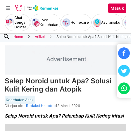
Masuk
Chat
Toko
dengan
Homecare
Asuransiku
Kesehatan
Dokter
search
Home
Artikel
Salep Noroid untuk Apa? Solusi Kulit Kering d
Salep Noroid untuk Apa? Solusi
Kulit Kering dan Atopik
Kesehatan Anak
Ditinjau oleh
Redaksi Halodoc
13 Maret 2026
Salep Noroid untuk Apa? Pelembap Kulit Kering Iritasi