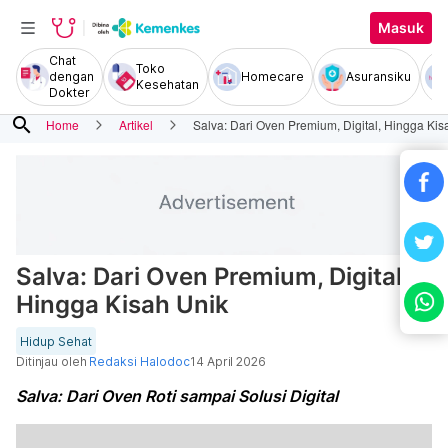
Masuk
Chat
Toko
dengan
Homecare
Asuransiku
Kesehatan
Dokter
search
Home
Artikel
Salva: Dari Oven Premium, Digital, Hingga Kis
Salva: Dari Oven Premium, Digital,
Hingga Kisah Unik
Hidup Sehat
Ditinjau oleh
Redaksi Halodoc
14 April 2026
Salva: Dari Oven Roti sampai Solusi Digital