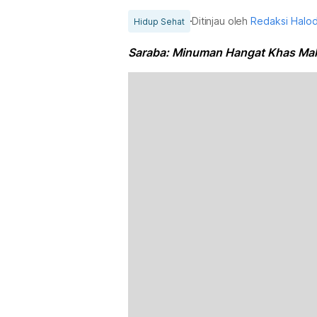
Ditinjau oleh
Redaksi Halo
Hidup Sehat
Saraba: Minuman Hangat Khas Mak