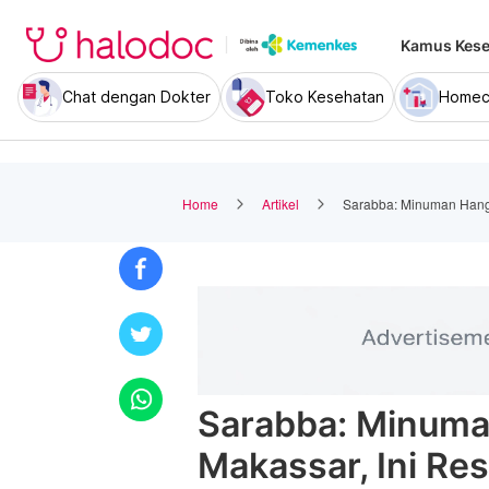
Kamus Kese
Chat dengan Dokter
Toko Kesehatan
Homec
Home
Artikel
Sarabba: Minuman Hanga
Sarabba: Minuma
Makassar, Ini Re