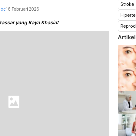
Stroke
doc
16 Februari 2026
Hiperte
assar yang Kaya Khasiat
Reprod
Artikel