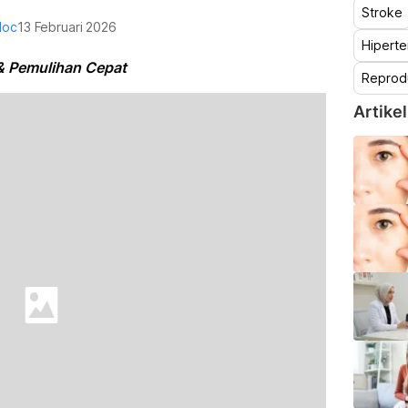
Stroke
doc
13 Februari 2026
Hiperte
& Pemulihan Cepat
Reprod
Artikel