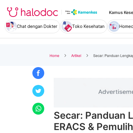
Kamus Kese
Chat dengan Dokter
Toko Kesehatan
Homec
Home
Artikel
Secar: Panduan Lengka
Secar: Panduan 
ERACS & Pemulih