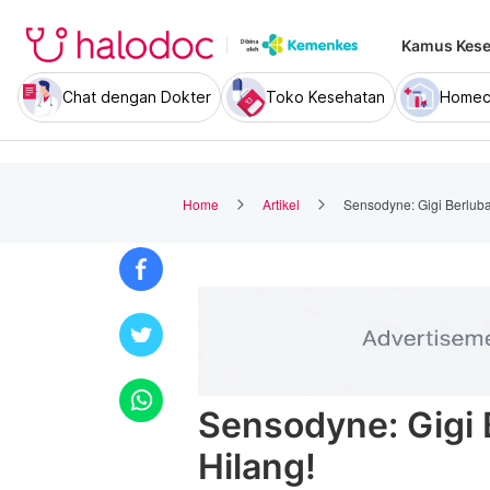
Kamus Kese
Chat dengan Dokter
Toko Kesehatan
Homec
Home
Artikel
Sensodyne: Gigi Berluba
Sensodyne: Gigi 
Hilang!