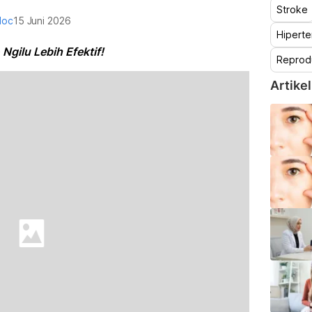
Stroke
doc
15 Juni 2026
Hiperte
Ngilu Lebih Efektif!
Reprod
Artikel