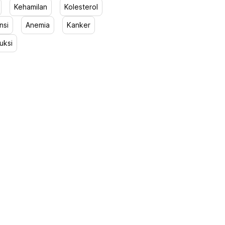
Kehamilan
Kolesterol
nsi
Anemia
Kanker
uksi