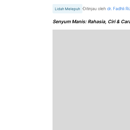
Ditinjau oleh
dr. Fadhli R
Lidah Melepuh
Senyum Manis: Rahasia, Ciri & Car