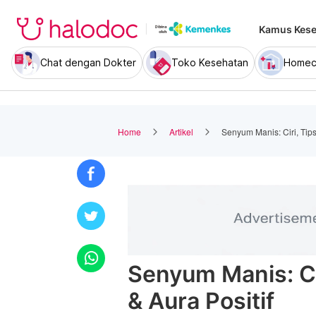
Kamus Kese
Chat dengan Dokter
Toko Kesehatan
Homec
Home
Artikel
Senyum Manis: Ciri, Tip
Senyum Manis: C
& Aura Positif