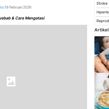
Stroke
doc
19 Februari 2026
Hiperte
yebab & Cara Mengatasi
Reprod
Artikel