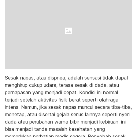
Sesak napas, atau dispnea, adalah sensasi tidak dapat
menghirup cukup udara, terasa sesak di dada, atau
pernapasan yang menjadi cepat. Kondisi ini normal
terjadi setelah aktivitas fisik berat seperti olahraga
intens. Namun, jika sesak napas muncul secara tiba-tiba,
menetap, atau disertai gejala serius lainnya seperti nyeri
dada atau perubahan warna bibir menjadi kebiruan, ini
bisa menjadi tanda masalah kesehatan yang
memerlukan perhatian medis segera. Penyebab sesak