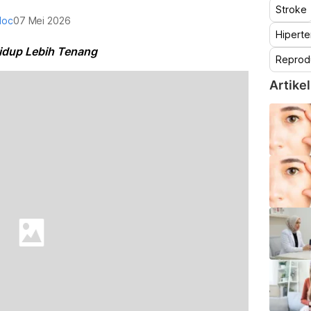
Stroke
doc
07 Mei 2026
Hiperte
idup Lebih Tenang
Reprod
Artikel