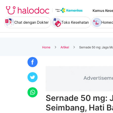
Kamus Kese
Chat dengan Dokter
Toko Kesehatan
Homec
Home
Artikel
Sernade 50 mg: Jaga Mo
Sernade 50 mg: 
Seimbang, Hati B