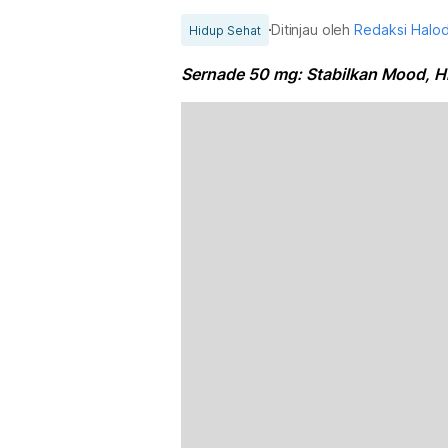
Ditinjau oleh
Redaksi Halo
Hidup Sehat
Sernade 50 mg: Stabilkan Mood, H