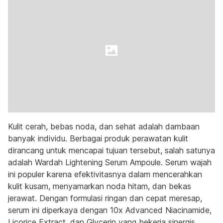
Kulit cerah, bebas noda, dan sehat adalah dambaan
banyak individu. Berbagai produk perawatan kulit
dirancang untuk mencapai tujuan tersebut, salah satunya
adalah Wardah Lightening Serum Ampoule. Serum wajah
ini populer karena efektivitasnya dalam mencerahkan
kulit kusam, menyamarkan noda hitam, dan bekas
jerawat. Dengan formulasi ringan dan cepat meresap,
serum ini diperkaya dengan 10x Advanced Niacinamide,
Licorice Extract, dan Glycerin yang bekerja sinergis