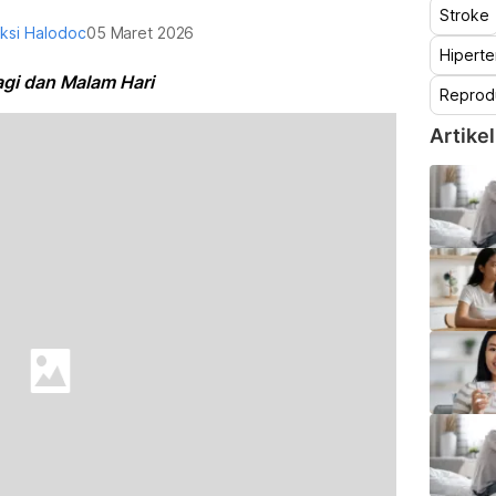
Stroke
ksi Halodoc
05 Maret 2026
Hiperte
agi dan Malam Hari
Reprod
Artikel