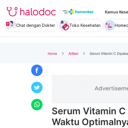
Kamus Kese
Chat dengan Dokter
Toko Kesehatan
Homec
Home
Artikel
Serum Vitamin C Dipakai
Serum Vitamin C 
Waktu Optimalny