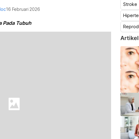
Stroke
doc
16 Februari 2026
Hiperte
ya Pada Tubuh
Reprod
Artikel