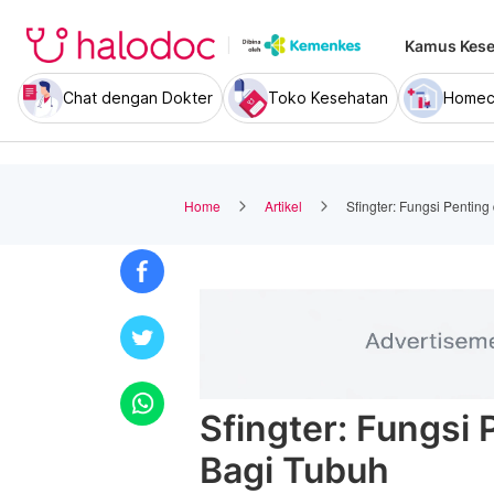
Kamus Kese
Chat dengan Dokter
Toko Kesehatan
Homec
Home
Artikel
Sfingter: Fungsi Pentin
Sfingter: Fungsi
Bagi Tubuh