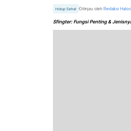
Ditinjau oleh
Redaksi Halo
Hidup Sehat
Sfingter: Fungsi Penting & Jenisn