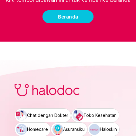
Beranda
Chat dengan Dokter
Toko Kesehatan
Homecare
Asuransiku
Haloskin