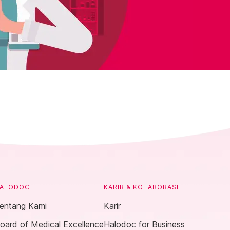
ALODOC
KARIR & KOLABORASI
entang Kami
Karir
oard of Medical Excellence
Halodoc for Business