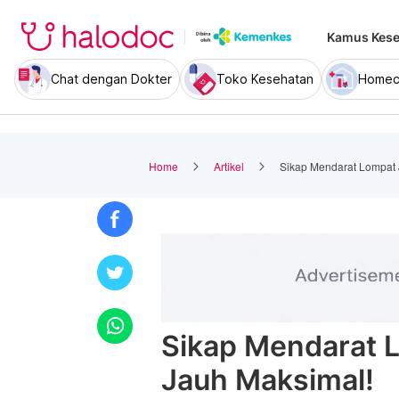
Kamus Kese
Chat dengan Dokter
Toko Kesehatan
Homec
Home
Artikel
Sikap Mendarat Lompat 
Sikap Mendarat 
Jauh Maksimal!