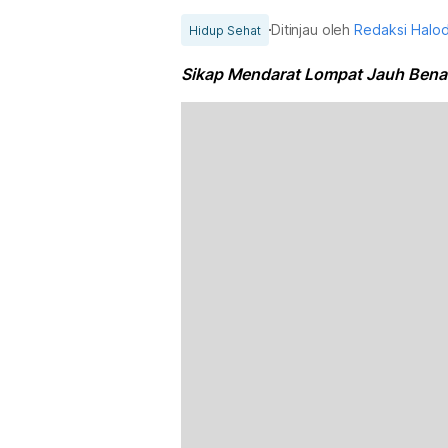
Ditinjau oleh
Redaksi Halo
Hidup Sehat
Sikap Mendarat Lompat Jauh Benar