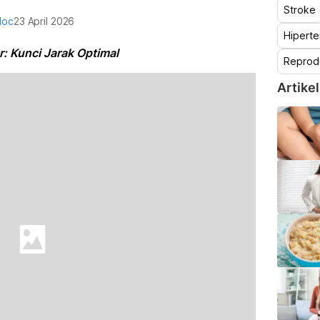
Stroke
doc
23 April 2026
Hiperte
: Kunci Jarak Optimal
Reprod
Artikel