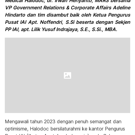
Medical Halodoc, dr. Irwan Heriyanto, MARS bersama
VP Government Relations & Corporate Affairs Adeline
Hindarto dan tim disambut baik oleh Ketua Pengurus
Pusat IAI Apt. Noffendri, S.Si beserta dengan Sekjen
PP IAI, apt. Lilik Yusuf Indrajaya, S.E., S.Si., MBA.
Mengawali tahun 2023 dengan penuh semangat dan
optimisme, Halodoc bersilaturahmi ke kantor Pengurus