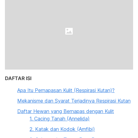
DAFTAR ISI
Apa Itu Pernapasan Kulit (Respirasi Kutan)?
Mekanisme dan Syarat Terjadinya Respirasi Kutan
Daftar Hewan yang Bernapas dengan Kulit
1. Cacing Tanah (Annelida)
2. Katak dan Kodok (Amfibi)