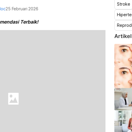
Stroke
doc
25 Februari 2026
Hiperte
mendasi Terbaik!
Reprod
Artikel