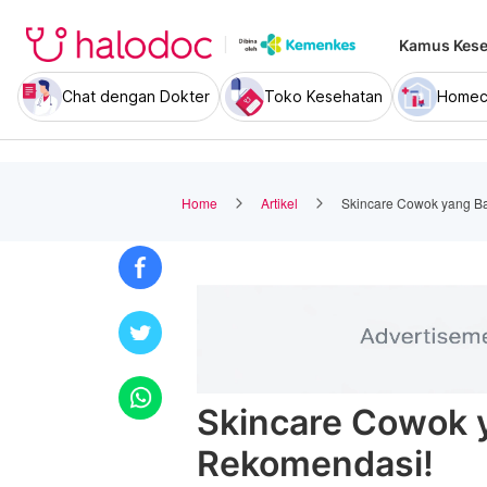
Kamus Kese
Chat dengan Dokter
Toko Kesehatan
Homec
Home
Artikel
Skincare Cowok yang Ba
Skincare Cowok 
Rekomendasi!