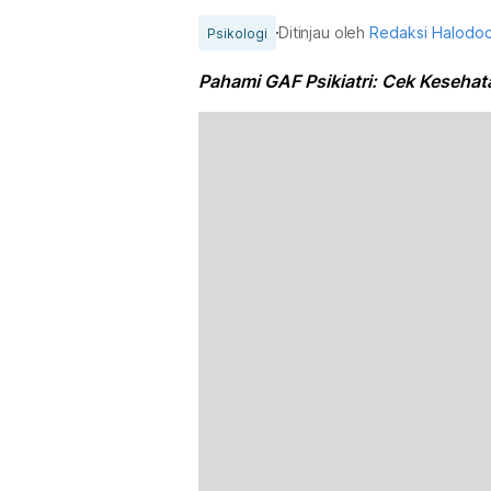
Ditinjau oleh
Redaksi Halodo
Psikologi
Pahami GAF Psikiatri: Cek Keseha