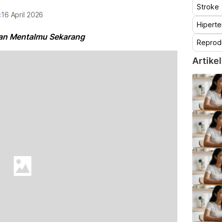
Stroke
c
16 April 2026
Hiperte
tan Mentalmu Sekarang
Reprod
Artikel