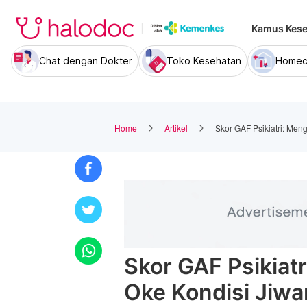
Kamus Kese
Chat dengan Dokter
Toko Kesehatan
Homec
Home
Artikel
Skor GAF Psikiatri: Me
Skor GAF Psikiat
Oke Kondisi Jiw