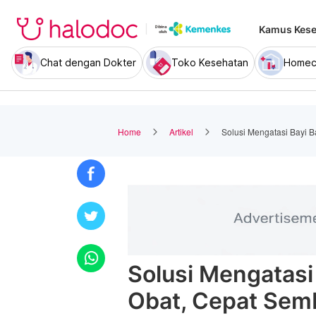
Kamus Kese
Chat dengan Dokter
Toko Kesehatan
Homec
Home
Artikel
Solusi Mengatasi Bayi 
Solusi Mengatasi
Obat, Cepat Sem