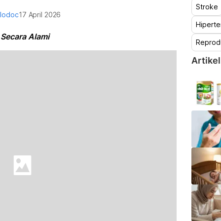
Stroke
alodoc
17 April 2026
Hiperte
Secara Alami
Reprod
Artikel