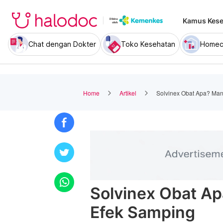
Kamus Kese
Chat dengan Dokter
Toko Kesehatan
Homec
Home
Artikel
Solvinex Obat Apa? Man
Solvinex Obat Ap
Efek Samping