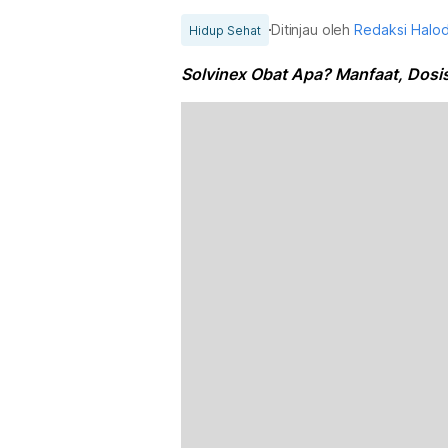
Ditinjau oleh
Redaksi Halo
Hidup Sehat
Solvinex Obat Apa? Manfaat, Dosi