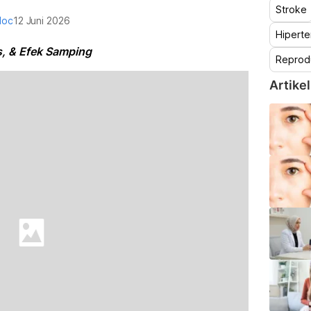
Stroke
doc
12 Juni 2026
Hiperte
s, & Efek Samping
Reprod
Artikel