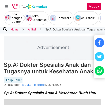
Masuk
Chat
Toko
dengan
Homecare
Asuransiku
Kesehatan
Dokter
search
Home
Artikel
Sp.A: Dokter Spesialis Anak dan Tugasnya un
Sp.A: Dokter Spesialis Anak dan
Tugasnya untuk Kesehatan Anak
Hidup Sehat
Ditinjau oleh
Redaksi Halodoc
17 Juni 2026
Sp.A: Dokter Spesialis Anak & Kesehatan Buah Hati